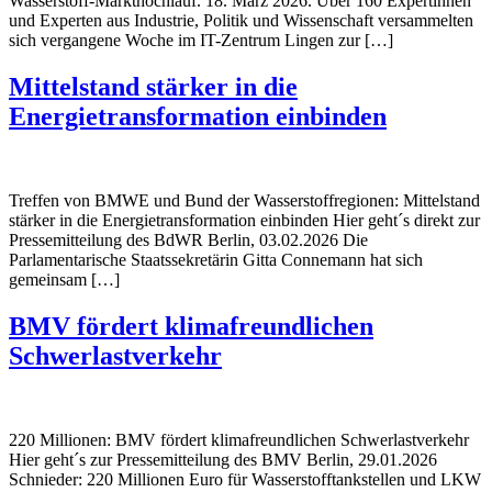
Wasserstoff-Markthochlauf. 18. März 2026. Über 160 Expertinnen
und Experten aus Industrie, Politik und Wissenschaft versammelten
sich vergangene Woche im IT-Zentrum Lingen zur […]
Mittelstand stärker in die
Energietransformation einbinden
Treffen von BMWE und Bund der Wasserstoffregionen: Mittelstand
stärker in die Energietransformation einbinden Hier geht´s direkt zur
Pressemitteilung des BdWR Berlin, 03.02.2026 Die
Parlamentarische Staatssekretärin Gitta Connemann hat sich
gemeinsam […]
BMV fördert klimafreundlichen
Schwerlastverkehr
220 Millionen: BMV fördert klimafreundlichen Schwerlastverkehr
Hier geht´s zur Pressemitteilung des BMV Berlin, 29.01.2026
Schnieder: 220 Millionen Euro für Wasserstofftankstellen und LKW