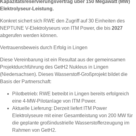
Kapazitätsreservierungsvertrag über 150 Megawatt (MW)
Elektrolyseur-Leistung.
Konkret sichert sich RWE den Zugriff auf 30 Einheiten des
NEPTUNE V-Elektrolyseurs von ITM Power, die bis
2027
abgerufen werden können.
Vertrauensbeweis durch Erfolg in Lingen
Diese Vereinbarung ist ein Resultat aus der gemeinsamen
Projektdurchführung des GetH2 Nukleus in Lingen
(Niedersachsen). Dieses Wasserstoff-Großprojekt bildet die
Basis der Partnerschaft:
Pilotbetrieb: RWE betreibt in Lingen bereits erfolgreich
eine 4-MW-Pilotanlage von ITM Power.
Aktuelle Lieferung: Derzeit liefert ITM Power
Elektrolyseure mit einer Gesamtleistung von 200 MW für
die geplante großindustrielle Wasserstofferzeugung im
Rahmen von GetH2.