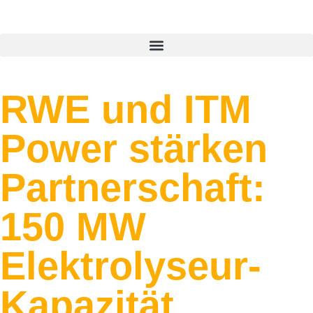
RWE und ITM
Power stärken
Partnerschaft:
150 MW
Elektrolyseur-
Kapazität