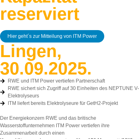
reserviert
Hier geht´s zur Mitteilung von ITM Power
Lingen,
30.09.2025.
RWE und ITM Power vertiefen Partnerschaft
RWE sichert sich Zugriff auf 30 Einheiten des NEPTUNE V-
Elektrolyseurs
ITM liefert bereits Elektrolyseure für GetH2-Projekt
Der Energiekonzern RWE und das britische
Wasserstoffunternehmen ITM Power vertiefen ihre
Zusammenarbeit durch einen