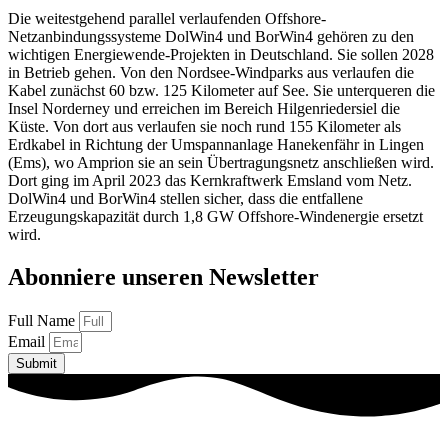
Die weitestgehend parallel verlaufenden Offshore-
Netzanbindungssysteme DolWin4 und BorWin4 gehören zu den
wichtigen Energiewende-Projekten in Deutschland. Sie sollen 2028
in Betrieb gehen. Von den Nordsee-Windparks aus verlaufen die
Kabel zunächst 60 bzw. 125 Kilometer auf See. Sie unterqueren die
Insel Norderney und erreichen im Bereich Hilgenriedersiel die
Küste. Von dort aus verlaufen sie noch rund 155 Kilometer als
Erdkabel in Richtung der Umspannanlage Hanekenfähr in Lingen
(Ems), wo Amprion sie an sein Übertragungsnetz anschließen wird.
Dort ging im April 2023 das Kernkraftwerk Emsland vom Netz.
DolWin4 und BorWin4 stellen sicher, dass die entfallene
Erzeugungskapazität durch 1,8 GW Offshore-Windenergie ersetzt
wird.
Abonniere unseren Newsletter
Full Name
Email
Submit