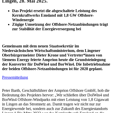
Lingen, 28. Mai 2025.
Das Projekt ersetzt die abgeschaltete Leistung des
Kernkraftwerks Emsland mit 1,8 GW Offshore-
Windenergie
Zügige Umsetzung der Offshore-Netzanbindungen trägt
zur Stabilität der Energieversorgung bei
Gemeinsam mit dem neuen Staatssekretär im
Niedersächsischen Wirtschaftsministerium, dem Lingener
Oberbürgermeister Dieter Krone und Vertreter*innen von
Siemens Energy feierte Amprion heute die Grundsteinlegung
der Konverter für DolWin4 und BorWin4. Die Inbetriebnahme
der beiden Offshore-Netzanbindungen ist für 2028 geplant.
Pressemitteilung
Peter Barth, Geschäftsführer der Amprion Offshore GmbH, hob die
Bedeutung des Projektes hervor: „Wir schließen über DolWin4 und
BorWin4 Offshore-Windparks mit einer Leistung von 1,8 Gigawatt
in Lingen an das Stromnetz an. Damit tragen wir nicht nur zur
Energiewende bei, sondern auch zur Zukunft des Energiestandorts