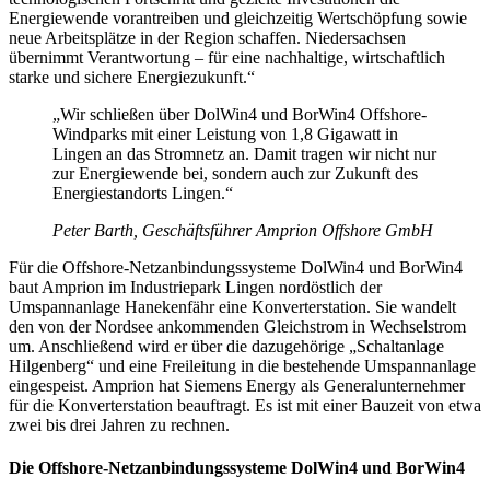
Energiewende vorantreiben und gleichzeitig Wertschöpfung sowie
neue Arbeitsplätze in der Region schaffen. Niedersachsen
übernimmt Verantwortung – für eine nachhaltige, wirtschaftlich
starke und sichere Energiezukunft.“
„Wir schließen über DolWin4 und BorWin4 Offshore-
Windparks mit einer Leistung von 1,8 Gigawatt in
Lingen an das Stromnetz an. Damit tragen wir nicht nur
zur Energiewende bei, sondern auch zur Zukunft des
Energiestandorts Lingen.“
Peter Barth, Geschäftsführer Amprion Offshore GmbH
Für die Offshore-Netzanbindungssysteme DolWin4 und BorWin4
baut Amprion im Industriepark Lingen nordöstlich der
Umspannanlage Hanekenfähr eine Konverterstation. Sie wandelt
den von der Nordsee ankommenden Gleichstrom in Wechselstrom
um. Anschließend wird er über die dazugehörige „Schaltanlage
Hilgenberg“ und eine Freileitung in die bestehende Umspannanlage
eingespeist. Amprion hat Siemens Energy als Generalunternehmer
für die Konverterstation beauftragt. Es ist mit einer Bauzeit von etwa
zwei bis drei Jahren zu rechnen.
Die Offshore-Netzanbindungssysteme DolWin4 und BorWin4