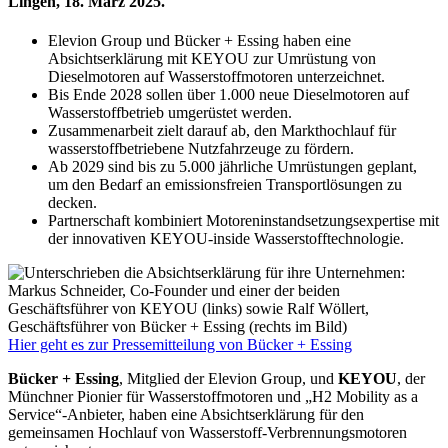
Lingen, 18. März 2025.
Elevion Group und Bücker + Essing haben eine
Absichtserklärung mit KEYOU zur Umrüstung von
Dieselmotoren auf Wasserstoffmotoren unterzeichnet.
Bis Ende 2028 sollen über 1.000 neue Dieselmotoren auf
Wasserstoffbetrieb umgerüstet werden.
Zusammenarbeit zielt darauf ab, den Markthochlauf für
wasserstoffbetriebene Nutzfahrzeuge zu fördern.
Ab 2029 sind bis zu 5.000 jährliche Umrüstungen geplant,
um den Bedarf an emissionsfreien Transportlösungen zu
decken.
Partnerschaft kombiniert Motoreninstandsetzungsexpertise mit
der innovativen KEYOU-inside Wasserstofftechnologie.
Hier geht es zur Pressemitteilung von Bücker + Essing
Bücker + Essing
, Mitglied der Elevion Group, und
KEYOU
, der
Münchner Pionier für Wasserstoffmotoren und „H2 Mobility as a
Service“-Anbieter, haben eine Absichtserklärung für den
gemeinsamen Hochlauf von Wasserstoff-Verbrennungsmotoren