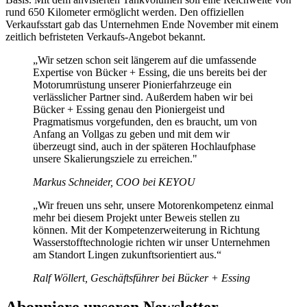
rund 650 Kilometer ermöglicht werden. Den offiziellen
Verkaufsstart gab das Unternehmen Ende November mit einem
zeitlich befristeten Verkaufs-Angebot bekannt.
„Wir setzen schon seit längerem auf die umfassende
Expertise von Bücker + Essing, die uns bereits bei der
Motorumrüstung unserer Pionierfahrzeuge ein
verlässlicher Partner sind. Außerdem haben wir bei
Bücker + Essing genau den Pioniergeist und
Pragmatismus vorgefunden, den es braucht, um von
Anfang an Vollgas zu geben und mit dem wir
überzeugt sind, auch in der späteren Hochlaufphase
unsere Skalierungsziele zu erreichen."
Markus Schneider, COO bei KEYOU
„Wir freuen uns sehr, unsere Motorenkompetenz einmal
mehr bei diesem Projekt unter Beweis stellen zu
können. Mit der Kompetenzerweiterung in Richtung
Wasserstofftechnologie richten wir unser Unternehmen
am Standort Lingen zukunftsorientiert aus.“
Ralf Wöllert, Geschäftsführer bei Bücker + Essing
Abonniere unseren Newsletter