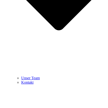
Unser Team
Kontakt