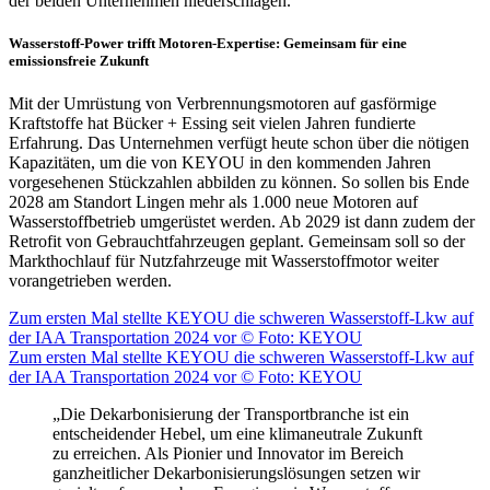
der beiden Unternehmen niederschlagen.
Wasserstoff-Power trifft Motoren-Expertise: Gemeinsam für eine
emissionsfreie Zukunft
Mit der Umrüstung von Verbrennungsmotoren auf gasförmige
Kraftstoffe hat Bücker + Essing seit vielen Jahren fundierte
Erfahrung. Das Unternehmen verfügt heute schon über die nötigen
Kapazitäten, um die von KEYOU in den kommenden Jahren
vorgesehenen Stückzahlen abbilden zu können. So sollen bis Ende
2028 am Standort Lingen mehr als 1.000 neue Motoren auf
Wasserstoffbetrieb umgerüstet werden. Ab 2029 ist dann zudem der
Retrofit von Gebrauchtfahrzeugen geplant. Gemeinsam soll so der
Markthochlauf für Nutzfahrzeuge mit Wasserstoffmotor weiter
vorangetrieben werden.
Zum ersten Mal stellte KEYOU die schweren Wasserstoff-Lkw auf
der IAA Transportation 2024 vor © Foto: KEYOU
Zum ersten Mal stellte KEYOU die schweren Wasserstoff-Lkw auf
der IAA Transportation 2024 vor © Foto: KEYOU
„Die Dekarbonisierung der Transportbranche ist ein
entscheidender Hebel, um eine klimaneutrale Zukunft
zu erreichen. Als Pionier und Innovator im Bereich
ganzheitlicher Dekarbonisierungslösungen setzen wir