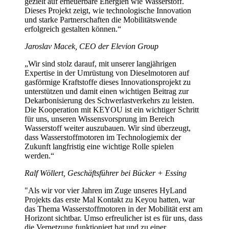
gezielt auf erneuerbare Energien wie Wasserstoff.
Dieses Projekt zeigt, wie technologische Innovation
und starke Partnerschaften die Mobilitätswende
erfolgreich gestalten können.“
Jaroslav Macek, CEO der Elevion Group
„Wir sind stolz darauf, mit unserer langjährigen
Expertise in der Umrüstung von Dieselmotoren auf
gasförmige Kraftstoffe dieses Innovationsprojekt zu
unterstützen und damit einen wichtigen Beitrag zur
Dekarbonisierung des Schwerlastverkehrs zu leisten.
Die Kooperation mit KEYOU ist ein wichtiger Schritt
für uns, unseren Wissensvorsprung im Bereich
Wasserstoff weiter auszubauen. Wir sind überzeugt,
dass Wasserstoffmotoren im Technologiemix der
Zukunft langfristig eine wichtige Rolle spielen
werden.“
Ralf Wöllert, Geschäftsführer bei Bücker + Essing
"Als wir vor vier Jahren im Zuge unseres HyLand
Projekts das erste Mal Kontakt zu Keyou hatten, war
das Thema Wasserstoffmotoren in der Mobilität erst am
Horizont sichtbar. Umso erfreulicher ist es für uns, dass
die Vernetzung funktioniert hat und zu einer